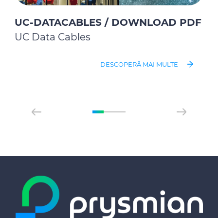
UC-DATACABLES / DOWNLOAD PDF
UC Data Cables
DESCOPERĂ MAI MULTE