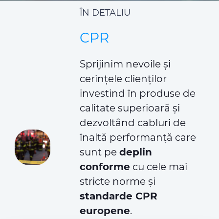
ÎN DETALIU
CPR
Sprijinim nevoile și
cerințele clienților
investind în produse de
calitate superioară și
dezvoltând cabluri de
înaltă performanță care
sunt pe
deplin
conforme
cu cele mai
stricte norme și
standarde CPR
europene
.