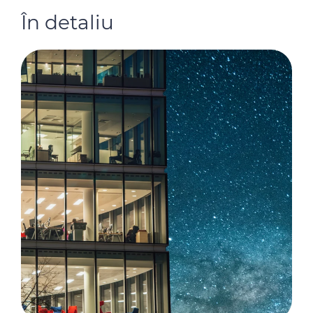
În detaliu