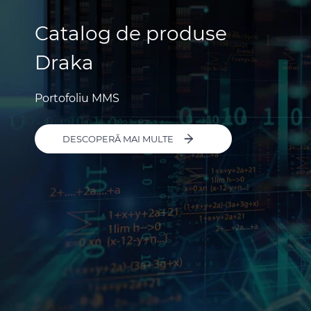
Catalog de produse
Draka
Portofoliu MMS
DESCOPERĂ MAI MULTE