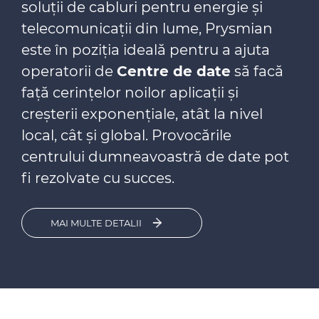
soluții de cabluri pentru energie și
telecomunicații din lume, Prysmian
este în poziția ideală pentru a ajuta
operatorii de
Centre de date
să facă
față cerințelor noilor aplicații și
creșterii exponențiale, atât la nivel
local, cât și global. Provocările
centrului dumneavoastră de date pot
fi rezolvate cu succes.
MAI MULTE DETALII